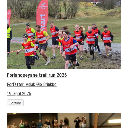
Førlandsøyane trail run 2026
Forfatter:
Aslak Øie Brinkbo
19. april 2026
Forside